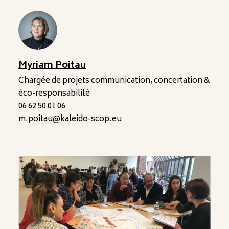
Myriam Poitau
Chargée de projets communication, concertation &
éco-responsabilité
06 62 50 01 06
m.poitau@kaleido-scop.eu