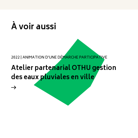
À voir aussi
2022 | ANIMATION D'UNE DÉMARCHE PARTICIPATIVE
Atelier partenarial OTHU gestion
des eaux pluviales en ville