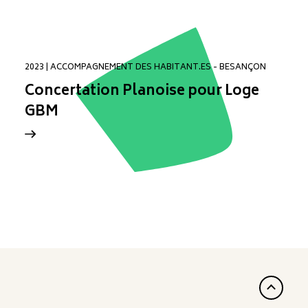
2023 | ACCOMPAGNEMENT DES HABITANT.ES - BESANÇON
Concertation Planoise pour Loge
GBM