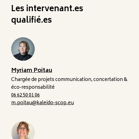
Les intervenant.es
qualifié.es
Myriam Poitau
Chargée de projets communication, concertation &
éco-responsabilité
06 62 50 01 06
m.poitau@kaleido-scop.eu