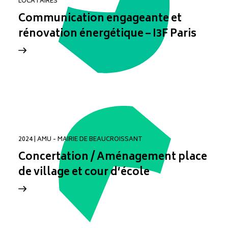
LOCATAIRES
Communication engageante et
rénovation énergétique – I3F Paris
2024 | AMU - MAIRIE DE BEAUCROISSANT
Concertation / Aménagement place
de village et cour d’école