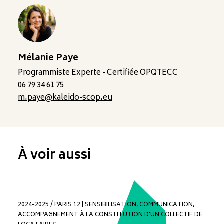
Mélanie Paye
Programmiste Experte - Certifiée OPQTECC
06 79 34 61 75
m.paye@kaleido-scop.eu
À voir aussi
2024-2025 / PARIS 12 | SENSIBILISATION, COMMUNICATION,
ACCOMPAGNEMENT À LA CONSTITUTION D'UN COLLECTIF DE