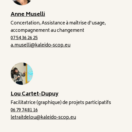
Anne Muselli
Concertation, Assistance à maîtrise d'usage,
accompagnement au changement
07 54 36 26 25
a.muselli@kaleido-scop.eu
Lou Cartet-Dupuy
Facilitatrice (graphique) de projets participatifs
06 79 74 81 16
letraitdelou@kaleido-scop.eu