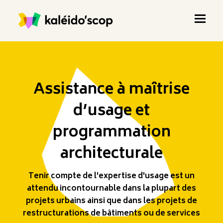
Assistance à maîtrise
d’usage et
programmation
architecturale
Tenir compte de l'expertise d'usage est un
attendu incontournable dans la plupart des
projets urbains ainsi que dans les projets de
restructurations de bâtiments ou de services