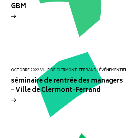
GBM
OCTOBRE 2022 VILLE DE CLERMONT-FERRAND | ÉVÉNEMENTIEL
séminaire de rentrée des managers
– Ville de Clermont-Ferrand