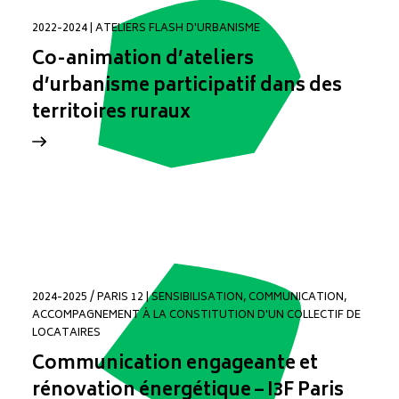
2022-2024 | ATELIERS FLASH D'URBANISME
Co-animation d’ateliers
d’urbanisme participatif dans des
territoires ruraux
2024-2025 / PARIS 12 | SENSIBILISATION, COMMUNICATION,
ACCOMPAGNEMENT À LA CONSTITUTION D'UN COLLECTIF DE
LOCATAIRES
Communication engageante et
rénovation énergétique – I3F Paris