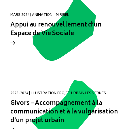
MARS 2024 | ANIMATION - MIRIBEL
Appui au renouvellement d’un
Espace de Vie Sociale
2023-2024 | ILLUSTRATION PROJET URBAIN LES VERNES
Givors – Accompagnement à la
communication et à la vulgarisation
d’un projet urbain