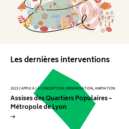
Les dernières interventions
2023 | APPUI À LA CONCEPTION, ORGANISATION, ANIMATION
Assises des Quartiers Populaires –
Métropole de Lyon