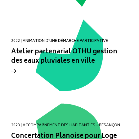
2022 | ANIMATION D'UNE DÉMARCHE PARTICIPATIVE
Atelier partenarial OTHU gestion
des eaux pluviales en ville
2023 | ACCOMPAGNEMENT DES HABITANT.ES - BESANÇON
Concertation Planoise pour Loge