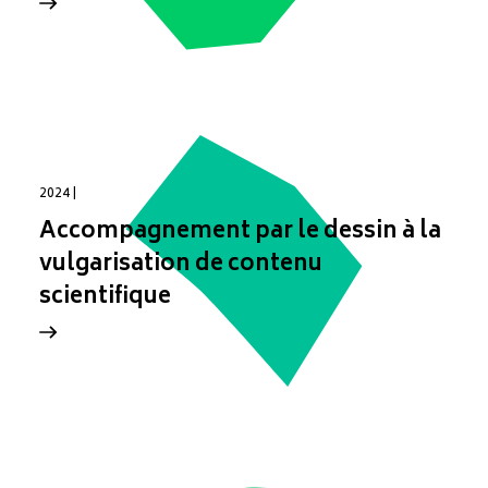
2024 |
Accompagnement par le dessin à la
vulgarisation de contenu
scientifique