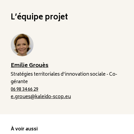
L’équipe projet
Emilie Grouès
Stratégies territoriales d'innovation sociale - Co-
gérante
06 98 34 66 29
e.groues@kaleido-scop.eu
À voir aussi