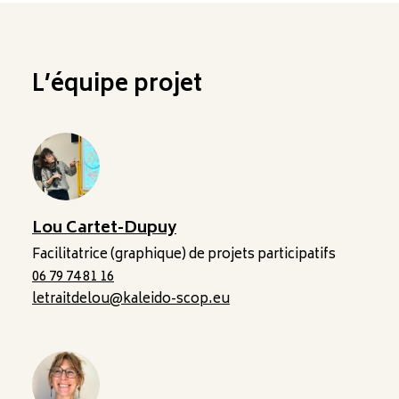
L’équipe projet
Lou Cartet-Dupuy
Facilitatrice (graphique) de projets participatifs
06 79 74 81 16
letraitdelou@kaleido-scop.eu