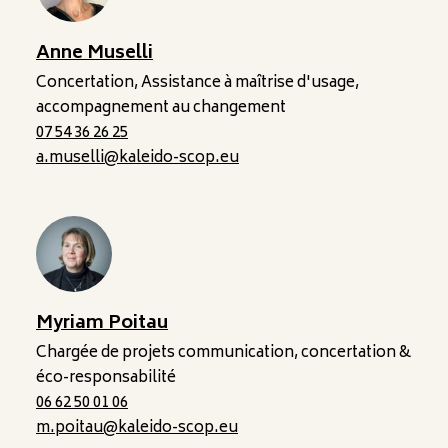
Anne Muselli
Concertation, Assistance à maîtrise d'usage,
accompagnement au changement
07 54 36 26 25
a.muselli@kaleido-scop.eu
Myriam Poitau
Chargée de projets communication, concertation &
éco-responsabilité
06 62 50 01 06
m.poitau@kaleido-scop.eu