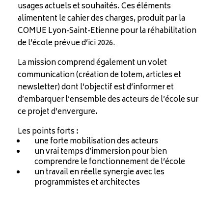
usages actuels et souhaités. Ces éléments
alimentent le cahier des charges, produit par la
COMUE Lyon-Saint-Etienne pour la réhabilitation
de l’école prévue d’ici 2026.
La mission comprend également un volet
communication (création de totem, articles et
newsletter) dont l’objectif est d’informer et
d’embarquer l’ensemble des acteurs de l’école sur
ce projet d’envergure.
Les points forts :
une forte mobilisation des acteurs
un vrai temps d’immersion pour bien
comprendre le fonctionnement de l’école
un travail en réelle synergie avec les
programmistes et architectes