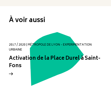
À voir aussi
2017 / 2020 | MÉTROPOLE DE LYON - EXPERIMENTATION
URBAINE
Activation de la Place Durel à Saint-
Fons