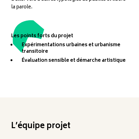
la parole.
Les points forts du projet
Expérimentations urbaines et urbanisme
transitoire
Évaluation sensible et démarche artistique
L’équipe projet