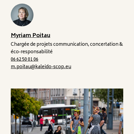
Myriam Poitau
Chargée de projets communication, concertation &
éco-responsabilité
06 62 50 01 06
m.poitau@kaleido-scop.eu