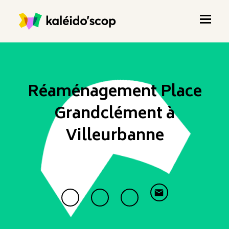
Réaménagement Place
Grandclément à
Villeurbanne