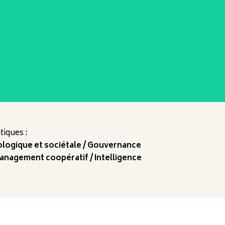
iques :
ologique et sociétale
Gouvernance
management coopératif
Intelligence