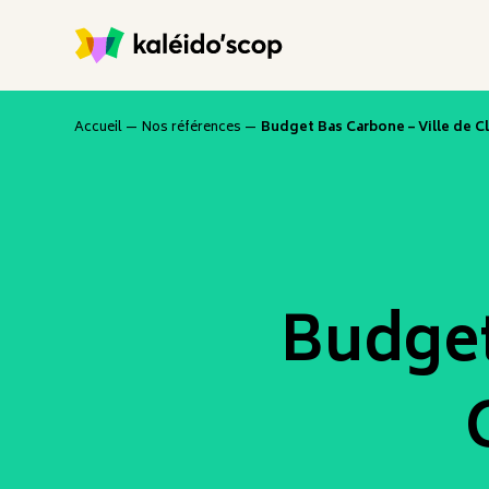
Accueil
—
Nos références
—
Budget Bas Carbone – Ville de 
Budget