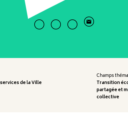
Champs thémat
rvices de la Ville
Transition éc
partagée et 
collective