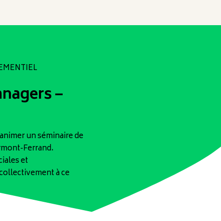
NEMENTIEL
anagers –
t animer un séminaire de
ermont-Ferrand.
iales et
collectivement à ce