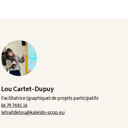
Lou Cartet-Dupuy
Facilitatrice (graphique) de projets participatifs
06 79 74 81 16
letraitdelou@kaleido-scop.eu