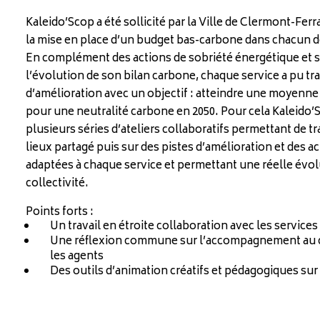
Kaleido’Scop a été sollicité par la Ville de Clermont-F
la mise en place d’un budget bas-carbone dans chacun des
En complément des actions de sobriété énergétique et s
l’évolution de son bilan carbone, chaque service a pu trav
d’amélioration avec un objectif : atteindre une moyenne
pour une neutralité carbone en 2050. Pour cela Kaleido’
plusieurs séries d’ateliers collaboratifs permettant de tr
lieux partagé puis sur des pistes d’amélioration et des 
adaptées à chaque service et permettant une réelle évol
collectivité.
Points forts :
Un travail en étroite collaboration avec les services 
Une réflexion commune sur l’accompagnement au
les agents
Des outils d’animation créatifs et pédagogiques sur