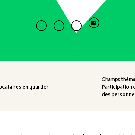
Champs thémat
ataires en quartier
Participation
des personne