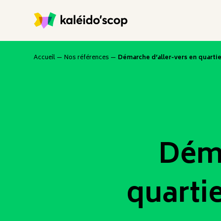
Accueil
—
Nos références
—
Démarche d’aller-vers en quarti
Déma
quarti