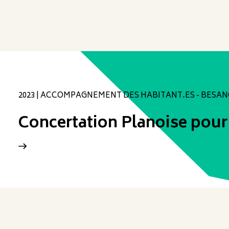
2023 | ACCOMPAGNEMENT DES HABITANT.ES - BESA
Concertation Planoise pou