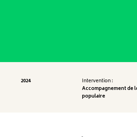
2024
Intervention :
Accompagnement de loc
populaire