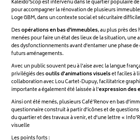
Kaleido’Scop est intervenu dans le quartier populaire d
pour accompagner la rénovation de plusieurs immeubles 
Loge GBM, dans un contexte social et sécuritaire difficile
Des
opérations en bas d’immeubles
, au plus près des 
menées pour faire un état des lieux de la situation, une 
des dysfonctionnements avant d’entamer une phase de 
futurs aménagements.
Avec un public souvent peu à l’aise avec la langue françai
privilégiés des
outils d’animations visuels
et faciles à 
collaboration avec Lou Cartet-Dupuy, facilitatrice grap
importante a également été laissée à l’
expression des 
Ainsi ont été menés, plusieurs Café’Renov en bas d’im
questionnaire construit à partir d’icônes et de questions
du quartier et des travaux à venir, et d’une lettre « Info’
visuelle
Les points forts :