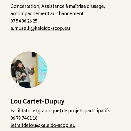
Concertation, Assistance à maîtrise d'usage,
accompagnement au changement
07 54 36 26 25
a.muselli@kaleido-scop.eu
Lou Cartet-Dupuy
Facilitatrice (graphique) de projets participatifs
06 79 74 81 16
letraitdelou@kaleido-scop.eu