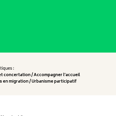
iques :
 et concertation
Accompagner l’accueil
s en migration
Urbanisme participatif