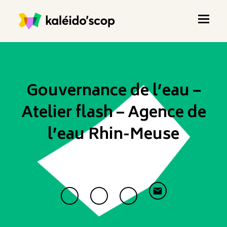
Gouvernance de l’eau –
Atelier flash – Agence de
l’eau Rhin-Meuse