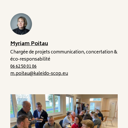
Myriam Poitau
Chargée de projets communication, concertation &
éco-responsabilité
06 62 50 01 06
m.poitau@kaleido-scop.eu