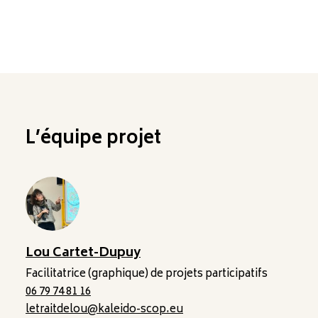
L’équipe projet
Lou Cartet-Dupuy
Facilitatrice (graphique) de projets participatifs
06 79 74 81 16
letraitdelou@kaleido-scop.eu